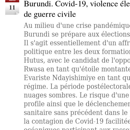
Burundi. Covid-19, violence éle
11
de guerre civile
Au milieu d'une crise pandémique
Burundi se prépare aux élections 
Il s'agit essentiellement d'un af
politique entre les deux formatio
Hutus, avec le candidat de l'opp
Rwasa en tant qu'étoile montante
Evariste Ndayishimiye en tant qu
régime. La période postélectoral
nuages sombres. Le risque d'une 
profile ainsi que le déclenchemen
sanitaire sans précédent dans le
la contagion de Covid-19 facilitée
océaniques participant aux ras