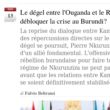
Le dégel entre l'Ouganda et le 
GEN
13
débloquer la crise au Burundi?
La reprise du dialogue entre Kam
des répercussions directes sur le
dégel se poursuit, Pierre Nkurunz
d'un allié fondamental. L'offensiv
rébellion burundaise pour faire 
régime de Nkurunziza ne peut pa
avant que les relations entre Kam
se soient définitivement stabilis
Fulvio Beltrami
di