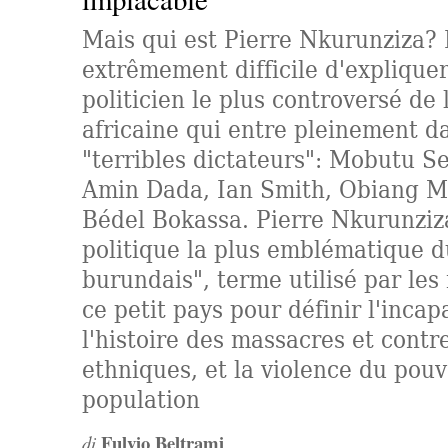
Mais qui est Pierre Nkurunziza? I
extrêmement difficile d'expliquer
politicien le plus controversé de l
africaine qui entre pleinement da
"terribles dictateurs": Mobutu Se
Amin Dada, Ian Smith, Obiang M
Bédel Bokassa. Pierre Nkurunziza
politique la plus emblématique d
burundais", terme utilisé par les 
ce petit pays pour définir l'incap
l'histoire des massacres et cont
ethniques, et la violence du pouv
population
Fulvio Beltrami
di