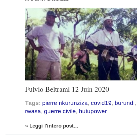
Fulvio Beltrami 12 Juin 2020
Tags:
pierre nkurunziza
,
covid19
,
burundi
rwasa
,
guerre civile
,
hutupower
» Leggi l'intero post...