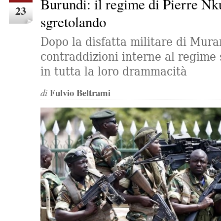
Burundi: il regime di Pierre Nku
23
sgretolando
Dopo la disfatta militare di Murar
contraddizioni interne al regime
in tutta la loro drammacità
Fulvio Beltrami
di