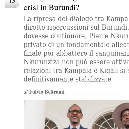
13
crisi in Burundi?
La ripresa del dialogo tra Kampal
dirette ripercussioni sul Burundi.
dovesse continuare, Pierre Nkur
privato di un fondamentale alleat
finale per abbattere il sanguinar
Nkurunziza non può essere attiva
relazioni tra Kampala e Kigali si 
definitivamente stabilizzate
Fulvio Beltrami
di