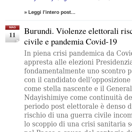
» Leggi l'intero post...
Burundi. Violenze elettorali ris
MAG
11
civile e pandemia Covid-19
In piena crisi pandemica da Covid
appresta alle elezioni Presidenzia
fondamentalmente uno scontro po
con il candidato dell’opposizio
come stella nascente e il Genera
Ndayishimiye come continuità del
periodo post elettorale è denso di
rischio di una guerra civile inc
lo scoppio di una crisi sanitaria