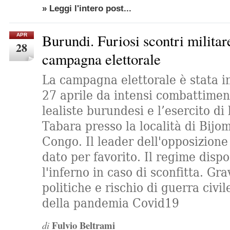
» Leggi l'intero post...
Burundi. Furiosi scontri militar
APR
28
campagna elettorale
La campagna elettorale è stata i
27 aprile da intensi combattiment
lealiste burundesi e l’esercito d
Tabara presso la località di Bijo
Congo. Il leader dell'opposizio
dato per favorito. Il regime disp
l'inferno in caso di sconfitta. Gra
politiche e rischio di guerra civi
della pandemia Covid19
Fulvio Beltrami
di