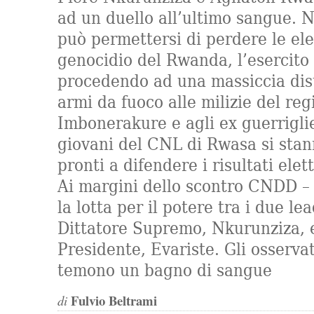
ad un duello all’ultimo sangue. 
può permettersi di perdere le el
genocidio del Rwanda, l’esercito
procedendo ad una massiccia dis
armi da fuoco alle milizie del r
Imbonerakure e agli ex guerrigli
giovani del CNL di Rwasa si sta
pronti a difendere i risultati elett
Ai margini dello scontro CNDD – 
la lotta per il potere tra i due le
Dittatore Supremo, Nkurunziza, e
Presidente, Evariste. Gli osservat
temono un bagno di sangue
Fulvio Beltrami
di