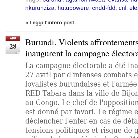
nkurunziza
,
hutupowere
,
cndd-fdd
,
cnl
,
ele
» Leggi l'intero post...
Burundi. Violents affrontements
APR
28
inaugurent la campagne élector
La campagne électorale a été ina
27 avril par d'intenses combats e
loyalistes burundaises et l'armée
RED Tabara dans la ville de Bijo
au Congo. Le chef de l'oppositi
est donné par favori. Le régime e
déclencher l'enfer en cas de défa
tensions politiques et risque de g