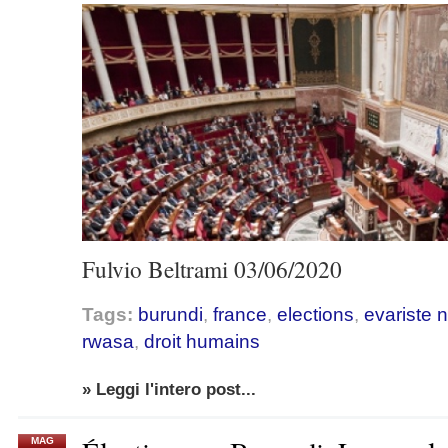
Fulvio Beltrami 03/06/2020
Tags:
burundi
,
france
,
elections
,
evariste 
rwasa
,
droit humains
» Leggi l'intero post...
MAG