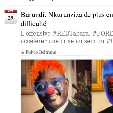
Burundi: Nkurunziza de plus en
OTT
29
difficulté
L'offensive #REDTabara, #FOR
accélérer une crise au sein d
Fulvio Beltrami
di