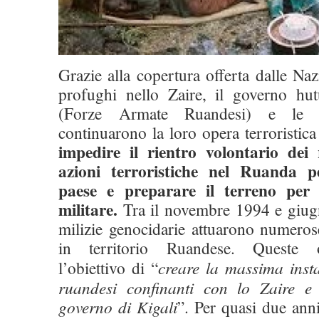
Grazie alla copertura offerta dalle Na
profughi nello Zaire, il governo hu
(Forze Armate Ruandesi) e le mi
continuarono la loro opera terroristica
impedire il rientro volontario dei 
azioni terroristiche nel Ruanda pe
paese e preparare il terreno per 
militare.
Tra il novembre 1994 e giu
milizie genocidarie attuarono numerose
in territorio Ruandese. Queste o
l’obiettivo di “
creare la massima insta
ruandesi confinanti con lo Zaire e 
governo di Kigali
”. Per quasi due an