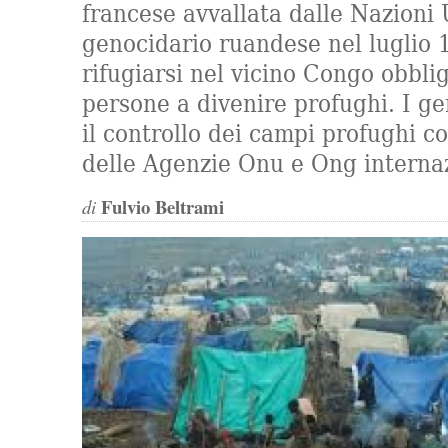
francese avvallata dalle Nazioni U
genocidario ruandese nel luglio 
rifugiarsi nel vicino Congo obbli
persone a divenire profughi. I g
il controllo dei campi profughi c
delle Agenzie Onu e Ong internaz
Fulvio Beltrami
di