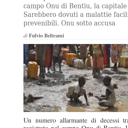
campo Onu di Bentiu, la capitale 
Sarebbero dovuti a malattie faci
prevenibili. Onu sotto accusa
Fulvio Beltrami
di
Un numero allarmante di decessi tra
registrato nel campo Onu di Bentiu, U