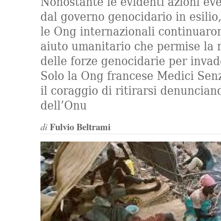
Nonostante le evidenti azioni ev
dal governo genocidario in esilio
le Ong internazionali continuaron
aiuto umanitario che permise la 
delle forze genocidarie per inva
Solo la Ong francese Medici Sen
il coraggio di ritirarsi denuncian
dell’Onu
Fulvio Beltrami
di