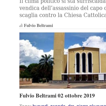
Il clima politico si sta surriscald
vendica dell’assassinio del capo 
scaglia contro la Chiesa Cattolic
Fulvio Beltrami
di
Fulvio Beltrami 02 ottobre 2019