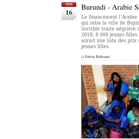
Burundi - Arabie S
GEN
16
Le financement l’Arabie 
qui relie la ville de Buj
horrible traite négrière
2018, 8 000 jeunes filles
aurait une liste des prix
jeunes filles
di
Fulvio Beltrami