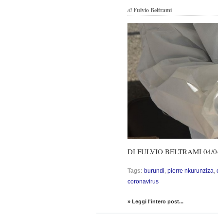
di
Fulvio Beltrami
DI FULVIO BELTRAMI 04/0
Tags:
burundi
,
pierre nkurunziza
,
coronavirus
» Leggi l'intero post...