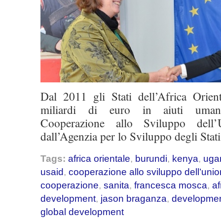
Dal 2011 gli Stati dell’Africa Orien
miliardi di euro in aiuti umanit
Cooperazione allo Sviluppo dell
dall’Agenzia per lo Sviluppo degli Stat
Tags:
africa orientale
,
burundi
,
kenya
,
uga
usaid
,
cooperazione allo sviluppo dell’uni
cooperazione
,
sanita
,
francesca mosca
,
af
development
,
jason braganza
,
development
global development