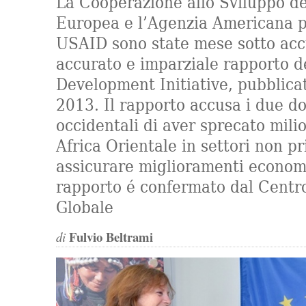
La Cooperazione allo Sviluppo d
Europea e l’Agenzia Americana p
USAID sono state mese sotto acc
accurato e imparziale rapporto d
Development Initiative, pubblica
2013. Il rapporto accusa i due d
occidentali di aver sprecato milio
Africa Orientale in settori non pr
assicurare miglioramenti economic
rapporto é confermato dal Centro
Globale
Fulvio Beltrami
di