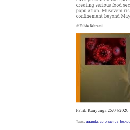
creating serious food se
population. Museveni risk
confinement beyond May
di
Fulvio Beltrami
Patrik Kanyunga 25/04/2020
Tags:
uganda
,
coronavirus
,
lockd