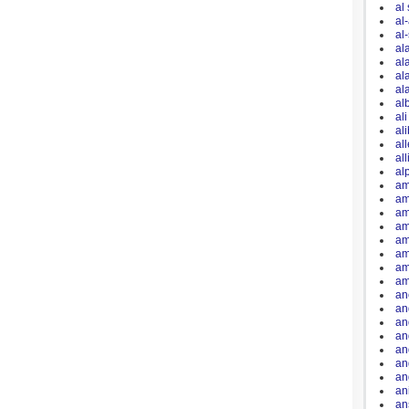
al
al
al
al
al
al
al
al
al
al
al
al
al
am
am
am
am
am
am
am
am
an
an
an
an
an
an
an
an
an