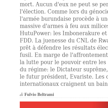
mort. Aucun d'eux ne peut se pe
l'élection. Comme lors du génoci
l'armée burundaise procède à une
massive d'armes à feu aux milic
HutuPower: les Imbonerakure et l
FDD. La juenesse du CNL de Rwa
prêt à défendre les résultats élec
fusil. En marge de l'affronteme
la lutte pour le pouvoir entre les
du régime: le Dictateur suprême,
le futur président, Evariste. Les
internationaux craignent un bai
Fulvio Beltrami
di