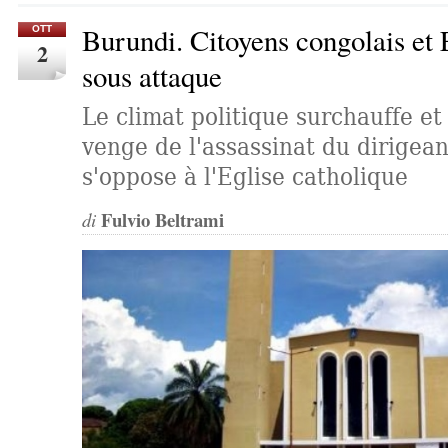
Burundi. Citoyens congolais et 
OTT
2
sous attaque
Le climat politique surchauffe et
venge de l'assassinat du dirigea
s'oppose à l'Eglise catholique
Fulvio Beltrami
di