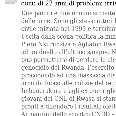
conti di 27 anni di problemi irri
Due partiti e due uomini si conte
delle urne. Sono gli stessi attori
civile iniziata nel 1993 e termin
Uscita dalla scena politica la min
Piere Nkurunziza e Aghaton Rwas
ad un duello all’ultimo sangue. 
può permettersi di perdere le el
genocidio del Rwanda, l’esercito
procedendo ad una massiccia dis
armi da fuoco alle milizie del r
Imbonerakure e agli ex guerrigli
giovani del CNL di Rwasa si sta
pronti a difendere i risultati elett
Ai margini dello scontro CNDD – 