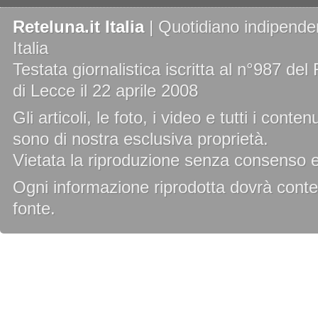
Reteluna.it Italia
| Quotidiano indipenden
Italia
Testata giornalistica iscritta al n°987 de
di Lecce il 22 aprile 2008
Gli articoli, le foto, i video e tutti i cont
sono di nostra esclusiva proprietà.
Vietata la riproduzione senza consenso es
Ogni informazione riprodotta dovrà conten
fonte.