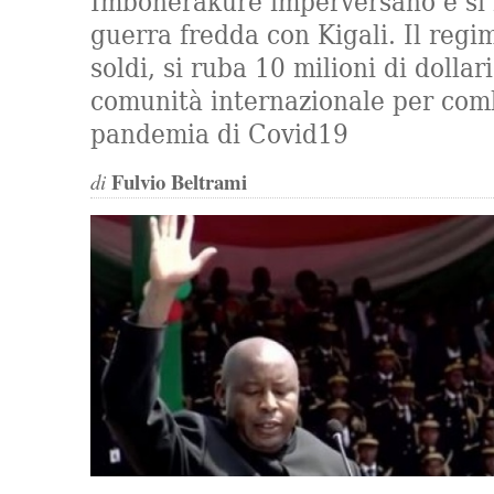
Imbonerakure imperversano e si 
guerra fredda con Kigali. Il regi
soldi, si ruba 10 milioni di dollari
comunità internazionale per com
pandemia di Covid19
Fulvio Beltrami
di