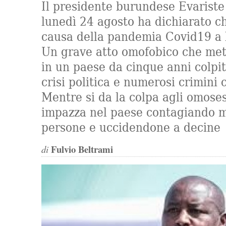
Il presidente burundese Evarist
lunedì 24 agosto ha dichiarato ch
causa della pandemia Covid19 a l
Un grave atto omofobico che mett
in un paese da cinque anni colpi
crisi politica e numerosi crimini 
Mentre si da la colpa agli omoses
impazza nel paese contagiando mi
persone e uccidendone a decine
Fulvio Beltrami
di