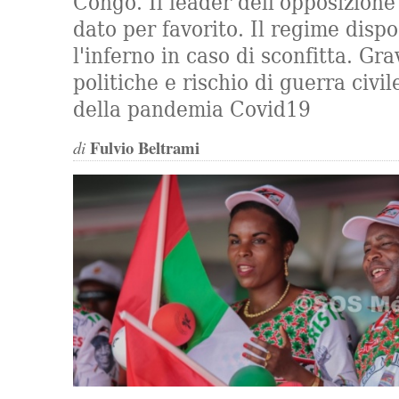
Congo. Il leader dell'opposizio
dato per favorito. Il regime disp
l'inferno in caso di sconfitta. Gra
politiche e rischio di guerra civi
della pandemia Covid19
Fulvio Beltrami
di