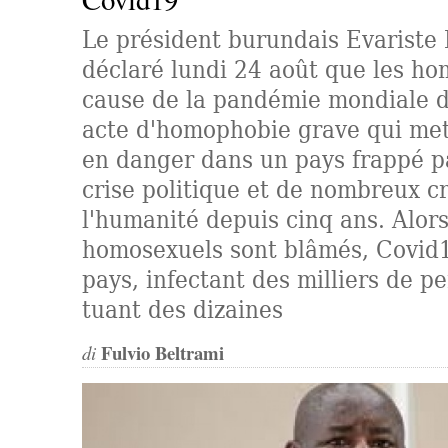
Le président burundais Evariste
déclaré lundi 24 août que les ho
cause de la pandémie mondiale 
acte d'homophobie grave qui me
en danger dans un pays frappé p
crise politique et de nombreux c
l'humanité depuis cinq ans. Alors
homosexuels sont blâmés, Covid1
pays, infectant des milliers de p
tuant des dizaines
Fulvio Beltrami
di