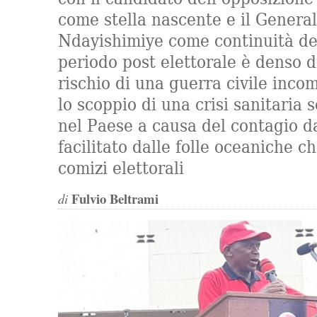
come stella nascente e il Genera
Ndayishimiye come continuità del
periodo post elettorale è denso di
rischio di una guerra civile inc
lo scoppio di una crisi sanitaria
nel Paese a causa del contagio d
facilitato dalle folle oceaniche c
comizi elettorali
Fulvio Beltrami
di