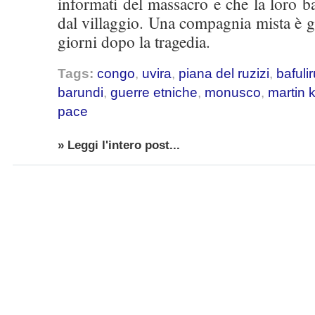
informati del massacro e che la loro ba
dal villaggio. Una compagnia mista è 
giorni dopo la tragedia.
Tags:
congo
,
uvira
,
piana del ruzizi
,
bafuli
barundi
,
guerre etniche
,
monusco
,
martin 
pace
» Leggi l'intero post...