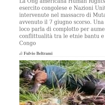
La Ong americana Human Rights
esercito congolese e Nazioni Uni
intervenute nel massacro di Muta
avvenuto il 7 giugno scorso. Una
loco parla di complotto per aume
conflittualità tra le etnie bantu e 
Congo
Fulvio Beltrami
di