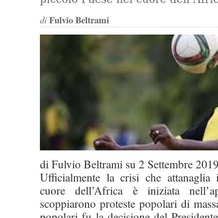
Fulvio Beltrami
di
di
Fulvio Beltrami
su
2 Settembre 201
Ufficialmente la crisi che attanaglia
cuore dell’Africa è iniziata nell
scoppiarono proteste popolari di mass
popolari fu la decisione del President