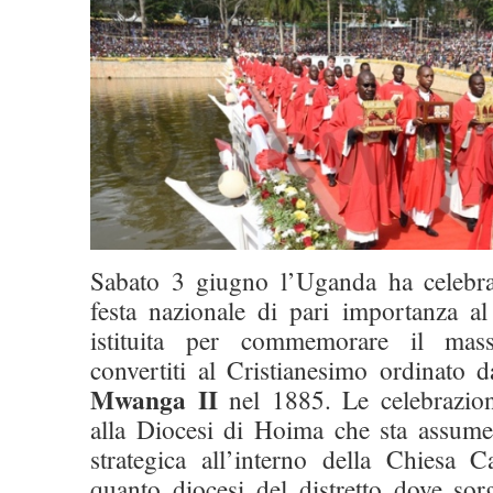
Sabato 3 giugno l’Uganda ha celebr
festa nazionale di pari importanza a
istituita per commemorare il mas
convertiti al Cristianesimo ordinato 
Mwanga II
nel 1885. Le celebrazioni
alla Diocesi di Hoima che sta assum
strategica all’interno della Chiesa C
quanto diocesi del distretto dove sorg