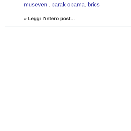
museveni
,
barak obama
,
brics
» Leggi l'intero post...