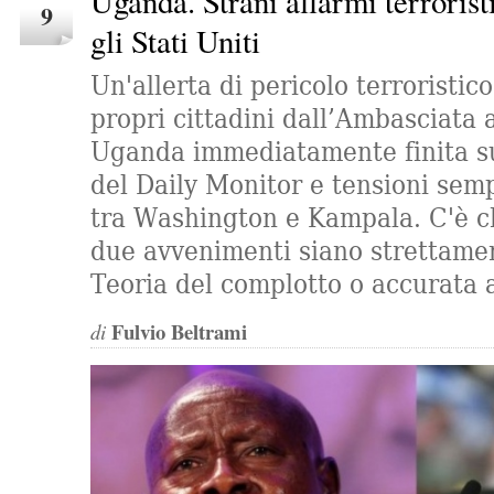
Uganda. Strani allarmi terroristi
9
gli Stati Uniti
Un'allerta di pericolo terroristic
propri cittadini dall’Ambasciata
Uganda immediatamente finita s
del Daily Monitor e tensioni sem
tra Washington e Kampala. C'è ch
due avvenimenti siano strettamen
Teoria del complotto o accurata a
Fulvio Beltrami
di