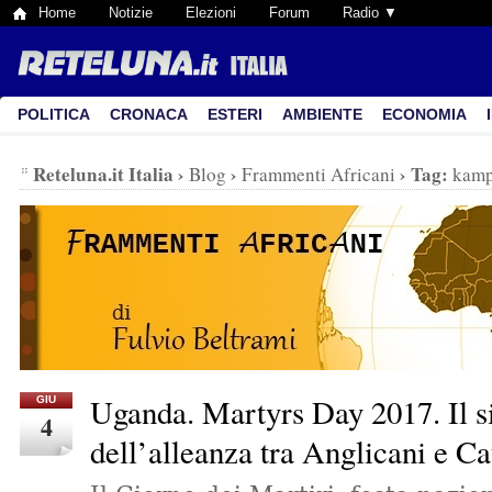
Home
Notizie
Elezioni
Forum
Radio ▼
POLITICA
CRONACA
ESTERI
AMBIENTE
ECONOMIA
Reteluna.it Italia
›
›
›
Tag:
Blog
Frammenti Africani
kamp
Uganda. Martyrs Day 2017. Il 
GIU
4
dell’alleanza tra Anglicani e Ca