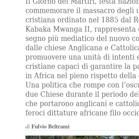
Il Giorno dei Martiri, festa nazio
commemorare il massacro degli u
cristiana ordinato nel 1885 dal 
Kabaka Mwanga II, rappresenta q
segno più mediatico del nuovo co
dalle chiese Anglicana e Cattolic
promuovere una unità di intenti e
cristiane capaci di garantire la p
in Africa nel pieno rispetto dell
Una politica che rompe con l’osc
due Chiese durante il periodo de
che portarono anglicani e cattol
feroci dittature africane filo occi
Fulvio Beltrami
di