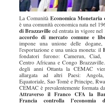
Economica Monetaria d
La Comunità
è una comunità economica nata nel 19
di Brazzaville
ed entrata in vigore nel
accordo di mercato comune e lib
impone una unione delle dogane, 
l'esportazione e una unica moneta: il
fondatori furono: Camerun, Ciad,
Centro Africana e Congo Brazzaville. 
degli anni Ottanta la CEMAC vien
allargata ad altri Paesi: Angola
Equatoriale, Sao Tomè e Principe, Rwa
CEMAC è prevalentemente formata da 
Attraverso il Franco CFA la Ban
Francia controlla l’economia 