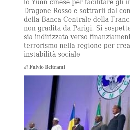
lo Yuan cinese per facilitare gli i
Dragone Rosso e sottrarli dal con
della Banca Centrale della Fran
non gradita da Parigi. Si sospett
sia indirizzata verso finanziament
terrorismo nella regione per cre
instabilità sociale
Fulvio Beltrami
di