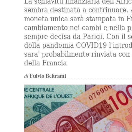
La schiavitù finanziaria dell’Afr
sembra destinata a contrinuare.
moneta unica sarà stampata in F
cambiamento nei cambi e nella p
sempre decisa da Parigi. Con il 
della pandemia COVID19 l'intro
sara' probabilmente rinviata con
della Francia
Fulvio Beltrami
di