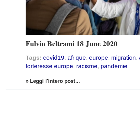
Fulvio Beltrami 18 June 2020
Tags:
covid19
,
afrique
,
europe
,
migration
,
forteresse europe
,
racisme
,
pandémie
» Leggi l'intero post...