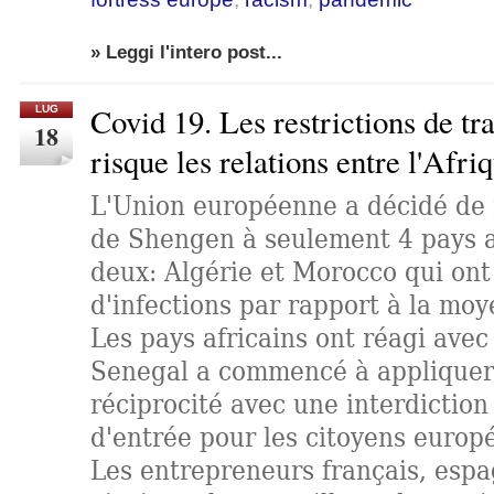
» Leggi l'intero post...
Covid 19. Les restrictions de tr
LUG
18
risque les relations entre l'Afri
L'Union européenne a décidé de r
de Shengen à seulement 4 pays a
deux: Algérie et Morocco qui on
d'infections par rapport à la moy
Les pays africains ont réagi avec
Senegal a commencé à appliquer 
réciprocité avec une interdictio
d'entrée pour les citoyens europ
Les entrepreneurs français, espag