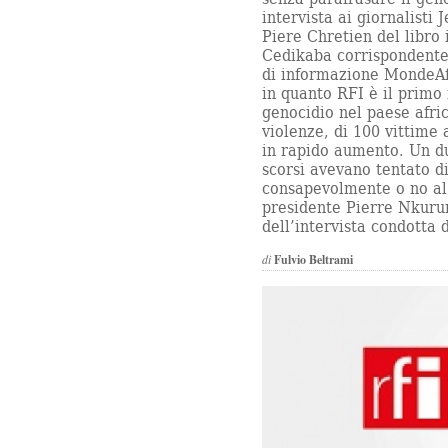
intervista ai giornalist
Piere Chretien del libro 
Cedikaba corrispondente 
di informazione MondeAf
in quanto RFI è il primo
genocidio nel paese afri
violenze, di 100 vittime 
in rapido aumento. Un du
scorsi avevano tentato d
consapevolmente o no al
presidente Pierre Nkurun
dell’intervista condotta
di
Fulvio Beltrami