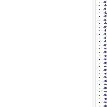
al
al
al
al
al
al
al
al
al
al
al
al
al
am
am
am
am
am
am
am
am
an
an
an
an
an
an
an
an
an