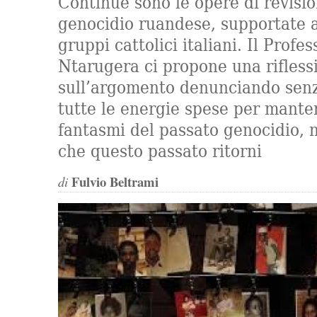
Continue sono le opere di revisio
genocidio ruandese, supportate 
gruppi cattolici italiani. Il Prof
Ntarugera ci propone una rifless
sull’argomento denunciando senz
tutte le energie spese per manten
fantasmi del passato genocidio, 
che questo passato ritorni
Fulvio Beltrami
di