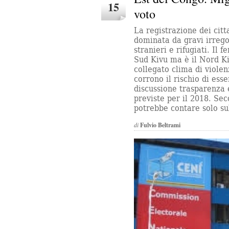
15
voto
La registrazione dei citt
dominata da gravi irregol
stranieri e rifugiati. Il 
Sud Kivu ma è il Nord Kiv
collegato clima di violen
corrono il rischio di ess
discussione trasparenza e
previste per il 2018. Se
potrebbe contare solo su
di
Fulvio Beltrami