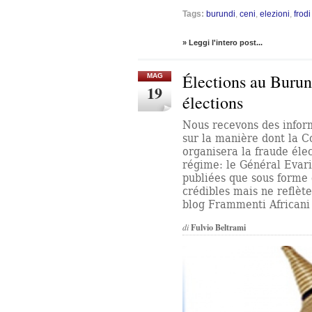
Tags:
burundi
,
ceni
,
elezioni
,
frodi
» Leggi l'intero post...
Élections au Burun
MAG
19
élections
Nous recevons des infor
sur la manière dont la 
organisera la fraude élec
régime: le Général Evari
publiées que sous forme
crédibles mais ne reflète
blog Frammenti Africani
di
Fulvio Beltrami