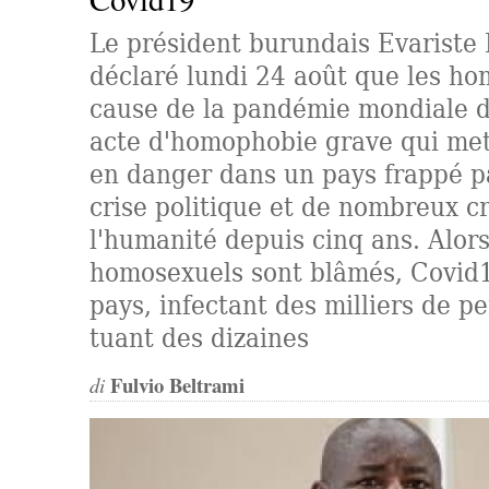
Le président burundais Evariste
déclaré lundi 24 août que les ho
cause de la pandémie mondiale 
acte d'homophobie grave qui me
en danger dans un pays frappé p
crise politique et de nombreux c
l'humanité depuis cinq ans. Alors
homosexuels sont blâmés, Covid1
pays, infectant des milliers de p
tuant des dizaines
Fulvio Beltrami
di