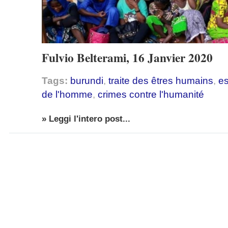
Fulvio Belterami, 16 Janvier 2020
Tags:
burundi
,
traite des êtres humains
,
e
de l'homme
,
crimes contre l'humanité
» Leggi l'intero post...