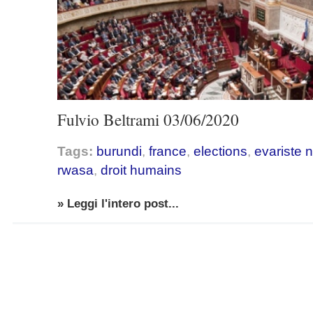
Fulvio Beltrami 03/06/2020
Tags:
burundi
,
france
,
elections
,
evariste 
rwasa
,
droit humains
» Leggi l'intero post...