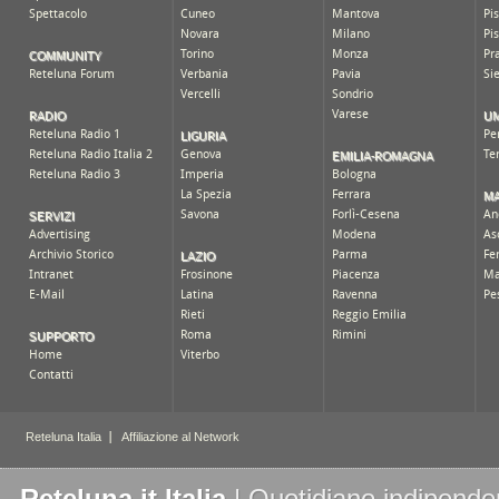
Reteluna.it Italia
| Quotidiano indipenden