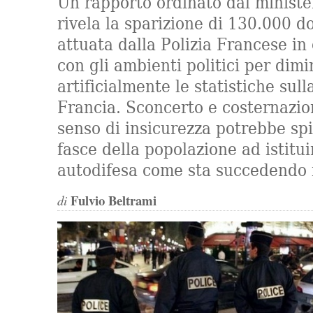
Un rapporto ordinato dal minister
rivela la sparizione di 130.000 do
attuata dalla Polizia Francese in
con gli ambienti politici per dimi
artificialmente le statistiche sull
Francia. Sconcerto e costernazione
senso di insicurezza potrebbe sp
fasce della popolazione ad istitui
autodifesa come sta succedendo
Fulvio Beltrami
di