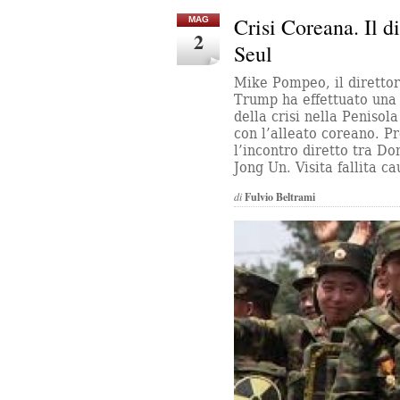
Crisi Coreana. Il di
MAG
2
Seul
Mike Pompeo, il diretto
Trump ha effettuato una 
della crisi nella Penisola
con l’alleato coreano. 
l’incontro diretto tra D
Jong Un. Visita fallita c
di
Fulvio Beltrami