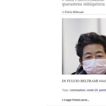
quarantena obbligatoria 
di
Fulvio Beltrami
DI
FULVIO BELTRAMI
044/
Tags:
coronavirus
,
covid-19
,
pand
» Leggi l'intero post...