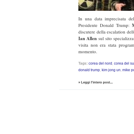
In una data imprecisata del
Presidente Donald Trump:
discutere della escalation dell
Ian Allen
sul sito specializz
visita non era stata program
momento.
Tags:
corea del nord
,
corea del s
donald trump
,
kim jong un
,
mike 
» Leggi l'intero post...