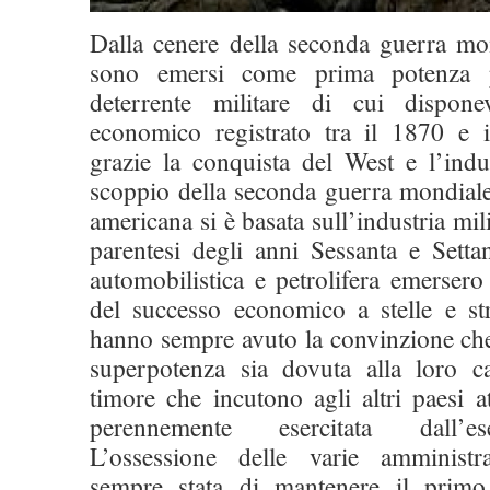
Dalla cenere della seconda guerra mon
sono emersi come prima potenza pl
deterrente militare di cui dispo
economico registrato tra il 1870 e 
grazie la conquista del West e l’indus
scoppio della seconda guerra mondial
americana si è basata sull’industria mili
parentesi degli anni Sessanta e Setta
automobilistica e petrolifera emersero t
del successo economico a stelle e str
hanno sempre avuto la convinzione che
superpotenza sia dovuta alla loro ca
timore che incutono agli altri paesi a
perennemente esercitata dall’es
L’ossessione delle varie amminist
sempre stata di mantenere il prim