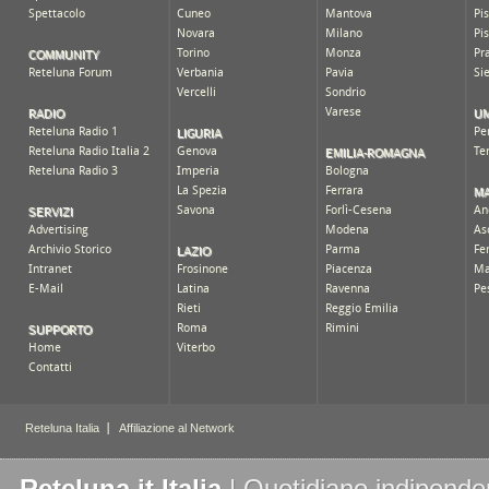
Reteluna.it Italia
| Quotidiano indipenden