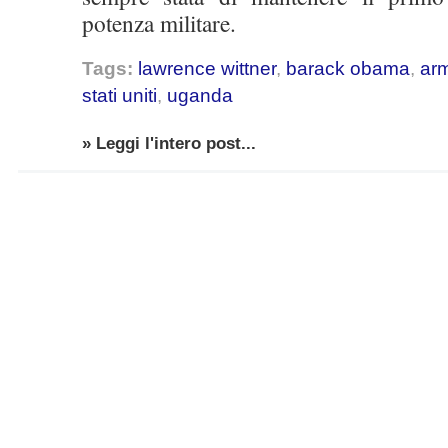
potenza militare.
Tags:
lawrence wittner
,
barack obama
,
ar
stati uniti
,
uganda
» Leggi l'intero post...