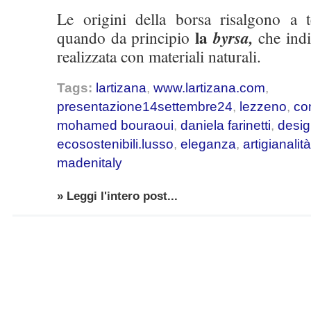
Le origini della borsa risalgono a 
la
quando da principio
byrsa,
che indi
realizzata con materiali naturali.
Tags:
lartizana
,
www.lartizana.com
,
presentazione14settembre24
,
lezzeno
,
co
mohamed bouraoui
,
daniela farinetti
,
desig
ecosostenibili.lusso
,
eleganza
,
artigianalità
madenitaly
» Leggi l'intero post...