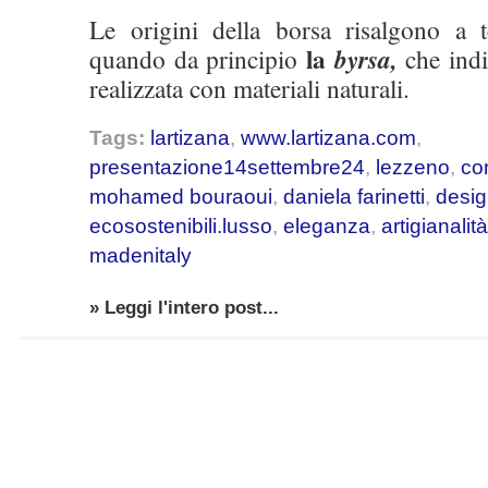
Le origini della borsa risalgono a 
la
quando da principio
byrsa,
che indi
realizzata con materiali naturali.
Tags:
lartizana
,
www.lartizana.com
,
presentazione14settembre24
,
lezzeno
,
co
mohamed bouraoui
,
daniela farinetti
,
desig
ecosostenibili.lusso
,
eleganza
,
artigianalità
madenitaly
» Leggi l'intero post...