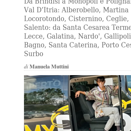
Da Brindisi a Monopoli e Poligna
Val D’Itria: Alberobello, Martina
Locorotondo, Cisternino, Ceglie, 
Salento: da Santa Cesarea Terme
Lecce, Galatina, Nardo', Gallipol
Bagno, Santa Caterina, Porto Ce
Surbo
Manuela Muttini
di