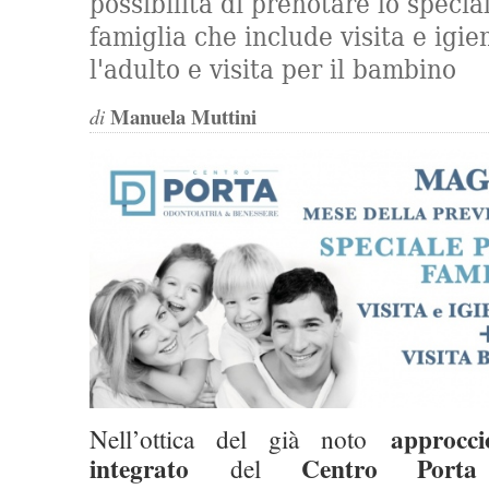
possibilità di prenotare lo speci
famiglia che include visita e igie
l'adulto e visita per il bambino
Manuela Muttini
di
approcci
Nell’ottica del già noto
integrato
Centro Porta
del