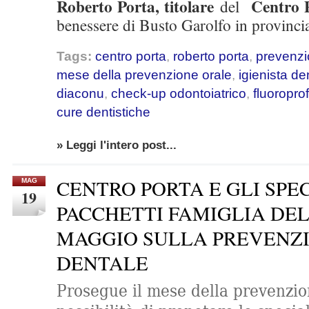
Roberto Porta, titolare
Centro 
del
benessere di Busto Garolfo in provinci
Tags:
centro porta
,
roberto porta
,
prevenzi
mese della prevenzione orale
,
igienista de
diaconu
,
check-up odontoiatrico
,
fluoroprof
cure dentistiche
» Leggi l'intero post...
CENTRO PORTA E GLI SPE
MAG
19
PACCHETTI FAMIGLIA DEL
MAGGIO SULLA PREVENZ
DENTALE
Prosegue il mese della prevenzio