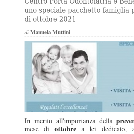
Centro Porta Odontoiatria e Ben
uno speciale pacchetto famiglia p
di ottobre 2021
Manuela Muttini
di
preve
In merito all'importanza della
ottobre
mese di
a lei dedicato, a