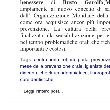
benessere
Busto Garolfo(M
di
ampiamente al nuovo concetto di sal
dall’ Organizzazione Mondiale dell
come ora acquisisce ancor più impor
prevenzione. La cultura della pre
finalizzata alla sensibilizzazione per 
nel tempo problematiche orali che rich
importanti e costosi.
Tags:
centro porta
,
roberto porta
,
prevenzi
mese della prevenzione orale
,
igienista de
diaconu
,
check-up odontoiatrico
,
fluoroprof
cure dentistiche
» Leggi l'intero post...