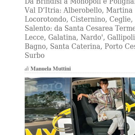
Da Brindisi a Monopoli e Poligna
Val D’Itria: Alberobello, Martina
Locorotondo, Cisternino, Ceglie, 
Salento: da Santa Cesarea Terme
Lecce, Galatina, Nardo', Gallipol
Bagno, Santa Caterina, Porto Ce
Surbo
Manuela Muttini
di