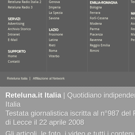
Reteluna.it Italia
| Quotidiano indipenden
Italia
Testata giornalistica iscritta al n°987 de
di Lecce il 22 aprile 2008
Gli articoli, le foto, i video e tutti i cont