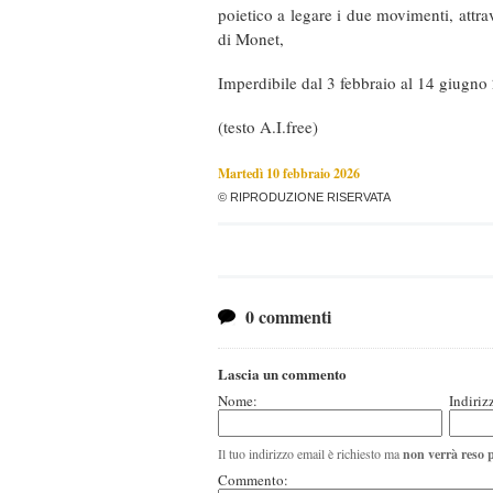
poietico a legare i due movimenti, attra
di Monet,
Imperdibile dal 3 febbraio al 14 giugno
(testo A.I.free)
Martedì 10 febbraio 2026
© RIPRODUZIONE RISERVATA
0 commenti
Lascia un commento
Nome:
Indiriz
Il tuo indirizzo email è richiesto ma
non verrà reso 
Commento: