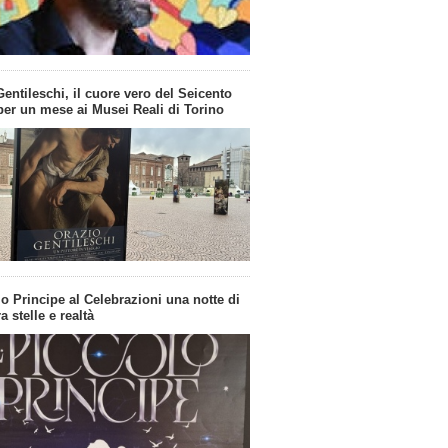
entileschi, il cuore vero del Seicento
per un mese ai Musei Reali di Torino
lo Principe al Celebrazioni una notte di
a stelle e realtà