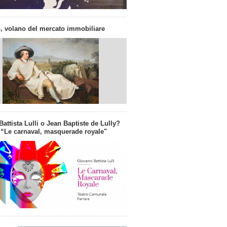
, volano del mercato immobiliare
attista Lulli o Jean Baptiste de Lully?
 “Le carnaval, masquerade royale"