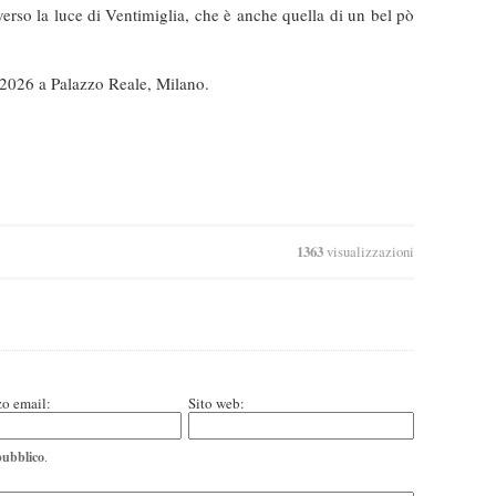
verso la luce di Ventimiglia, che è anche quella di un bel pò
 2026 a Palazzo Reale, Milano.
1363
visualizzazioni
zo email:
Sito web:
pubblico
.