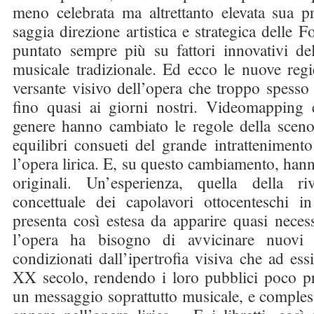
meno celebrata ma altrettanto elevata sua pr
saggia direzione artistica e strategica delle 
puntato sempre più su fattori innovativi del
musicale tradizionale. Ed ecco le nuove regi
versante visivo dell’opera che troppo spesso è
fino quasi ai giorni nostri. Videomapping 
genere hanno cambiato le regole della sceno
equilibri consueti del grande intratteniment
l’opera lirica. E, su questo cambiamento, hann
originali. Un’esperienza, quella della ri
concettuale dei capolavori ottocenteschi in
presenta così estesa da apparire quasi necessa
l’opera ha bisogno di avvicinare nuovi 
condizionati dall’ipertrofia visiva che ad ess
XX secolo, rendendo i loro pubblici poco pr
un messaggio soprattutto musicale, e comples