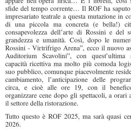
appare nell’opera lirica… E i libretti, così s
sfide del tempo corrente… Il ROF ha saputo d
impresariato teatrale a questa mutazione in c
di una piccola ma concreta (e bella!) citt
consapevolezza dell’arte di Rossini e del s
grandezza e umanità. Così, dopo le numero
Rossini - Virtrifrigo Arena”, ecco il nuovo a
Auditorium Scavolini”, con quest’ultima 
capacità ricettiva ma molto più comoda logis
suo pubblico, comunque piacevolmente residen
cambiamento, l’anticipazione delle progr
circa, e cioè alle ore 19, con il benefic
organizzare cene dopo gli spettacoli, a orari 
il settore della ristorazione.
Tutto questo è ROF 2025, ma sarà quasi c
2026.