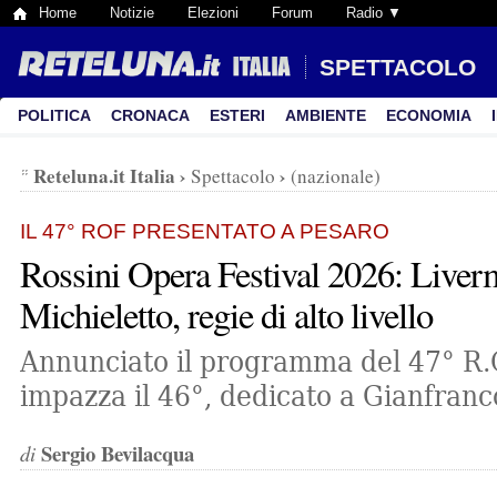
Home
Notizie
Elezioni
Forum
Radio ▼
SPETTACOLO
POLITICA
CRONACA
ESTERI
AMBIENTE
ECONOMIA
Reteluna.it Italia
›
›
Spettacolo
(nazionale)
IL 47° ROF PRESENTATO A PESARO
Rossini Opera Festival 2026: Liver
Michieletto, regie di alto livello
Annunciato il programma del 47° R
impazza il 46°, dedicato a Gianfranc
Sergio Bevilacqua
di