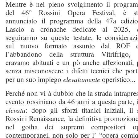
Mentre è nel pieno svolgimento il progra
del 46° Rossini Opera Festival, è st
annunciato il programma della 47a edizio
Lascio a cronache dedicate al 2025, 
seguiranno su queste testate, le considerazi
sul nuovo formato assunto dal ROF 
l’abbandono della struttura Vitrifrigo, 
eravamo abituati e un pò anche affezionati, 
senza misconoscere i difetti tecnici che port
per un suo impiego
elevatamente
operistico...
Perché non vi à dubbio che la strada intrapre
evento rossiniano da 46 anni a questa parte, 
elevata
: dopo gli sforzi titanici iniziali, il
Rossini Renaissance, la definitiva promozion
nel gotha dei supremi compositori ope
contemporanei, non solo per l’ “opera comi