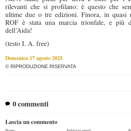
rilevanti che si profilano: è questo che sem
ultime due o tre edizioni. Finora, in quasi 
ROF è stata una marcia trionfale, e più 
dell’Aida!
(testo I. A. free)
Domenica 17 agosto 2025
© RIPRODUZIONE RISERVATA
0 commenti
Lascia un commento
Nome:
Indirizzo email:
S