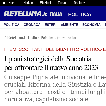
Home
Notizie
Elezioni
Forum
Radio ▼
POLITICA
POLITICA
CRONACA
ESTERI
AMBIENTE
ECONOMIA
Reteluna.it Italia
›
›
Politica
(nazionale)
I TEMI SCOTTANTI DEL DIBATTITO POLITICO 
I piani strategici della Sociatria
per affrontare il nuovo anno 2023
Giuseppe Pignatale individua le line
cruciali. Riforma della Giustizia e L
per abbattere i costi e i tempi lunghi
normativa, capitalismo sociale...