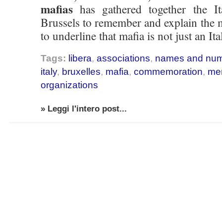
mafias
has gathered together the I
Brussels to remember and explain the 
to underline that mafia is not just an Ita
Tags:
libera
,
associations
,
names and numb
italy
,
bruxelles
,
mafia
,
commemoration
,
me
organizations
» Leggi l'intero post...