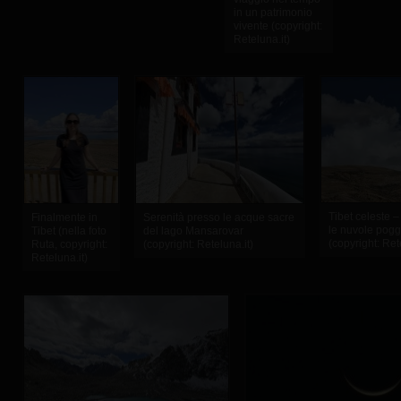
in un patrimonio
vivente (copyright:
Reteluna.it)
Tibet celeste –
Finalmente in
Serenità presso le acque sacre
le nuvole poggi
Tibet (nella foto
del lago Mansarovar
(copyright: Ret
Ruta, copyright:
(copyright: Reteluna.it)
Reteluna.it)