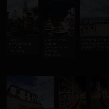
Panorama di Kathma
Stupa di
Ruta vicino allo
dello stupa di Swa
Swayambhunath
stupa di
(copyright: Reteluna.
(copyright:
Swayambhunath
Reteluna.it)
(copyright:
Reteluna.it)