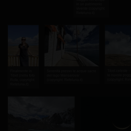
in un patrimonio
vivente (copyright:
Reteluna.it)
Tibet celeste –
Finalmente in
Serenità presso le acque sacre
le nuvole poggi
Tibet (nella foto
del lago Mansarovar
(copyright: Ret
Ruta, copyright:
(copyright: Reteluna.it)
Reteluna.it)