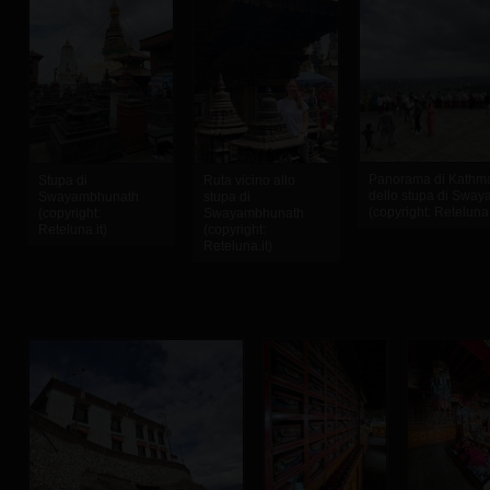
Panorama di Kathma
Stupa di
Ruta vicino allo
dello stupa di Swa
Swayambhunath
stupa di
(copyright: Reteluna.
(copyright:
Swayambhunath
Reteluna.it)
(copyright:
Reteluna.it)