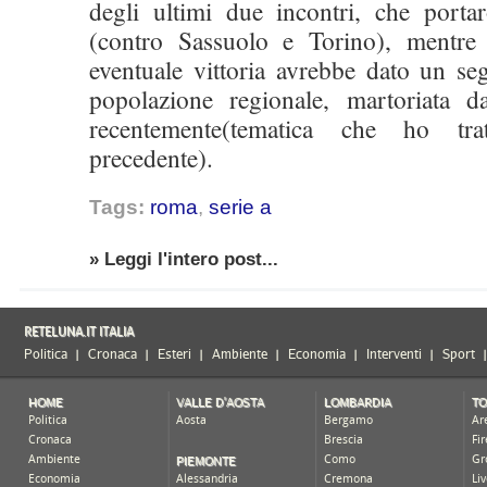
degli ultimi due incontri, che port
(contro Sassuolo e Torino), mentre
eventuale vittoria avrebbe dato un se
popolazione regionale, martoriata dal
recentemente(tematica che ho tr
precedente).
Tags:
roma
,
serie a
» Leggi l'intero post...