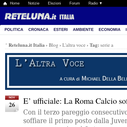
Home
Notizie
Elezioni
Forum
Radio ▼
POLITICA
CRONACA
ESTERI
AMBIENTE
ECONOMIA
Reteluna.it Italia
›
›
›
Tag:
Blog
L'altra voce
serie a
E’ ufficiale: La Roma Calcio sof
NOV
26
Con il terzo pareggio consecutivo
soffiare il primo posto dalla Juve